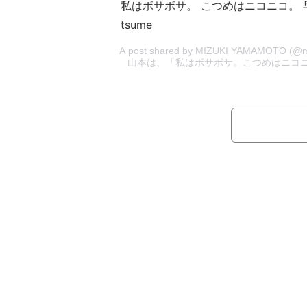
私はボサボサ。 こつめはニコニコ。 
tsume
A post shared by MIZUKI YAMAM
山本は、「私はボサボサ。こつめはニコニコ