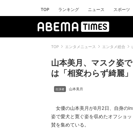
TOP
ランキング
ニュース
スポーツ
TOP
エンタメニュース
エンタメ総合
山本美月、マスク姿で
は「相変わらず綺麗」
山本美月
女優の山本美月が8月2日、自身のIns
姿で愛犬と寛ぐ姿を収めたオフショッ
賛を集めている。