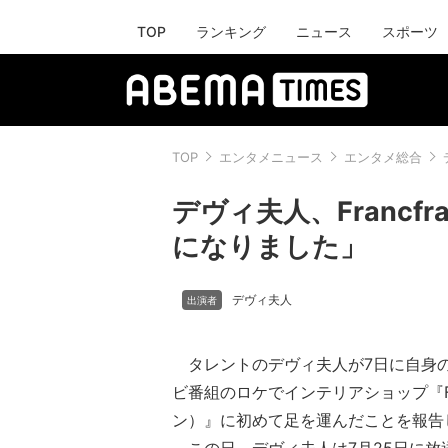
TOP
ランキング
ニュース
スポーツ
TOP
エンタメニュース
エンタメ総合
デヴィ夫人、Franc
になりました」
デヴィ夫人
タレントのデヴィ夫人が7日に自身
ビ番組のロケでインテリアショップ『Fra
ン）』に初めて足を運んだことを報告