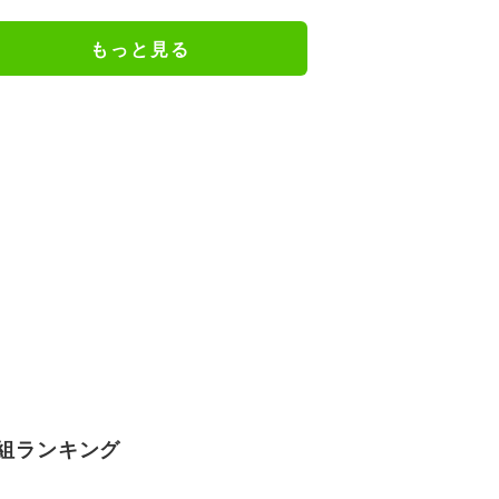
謝の思いをつづる
もっと見る
組ランキング