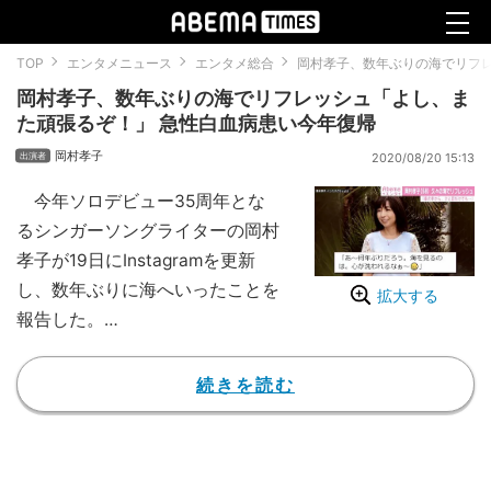
TOP
エンタメニュース
エンタメ総合
岡村孝子、数年ぶりの海でリフレ
岡村孝子、数年ぶりの海でリフレッシュ「よし、ま
た頑張るぞ！」 急性白血病患い今年復帰
岡村孝子
2020/08/20 15:13
今年ソロデビュー35周年とな
るシンガーソングライターの岡村
孝子が19日にInstagramを更新
し、数年ぶりに海へいったことを
拡大する
報告した。
昨年4月、急性白血病を患い入
院し、今年1月に仕事復帰してい
続きを読む
た岡村は新型コロナウイルスへの
感染予防対策のため現在も必要最
低限の外出以外は“ステイホー