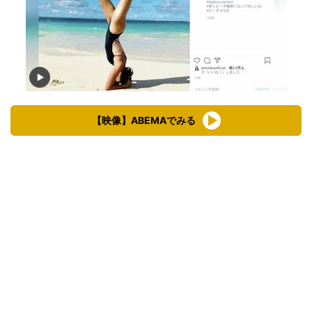
【映像】ABEMAでみる