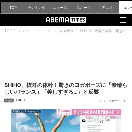
TOP
ランキング
ニュース
スポーツ
アニメ
エン
TOP
エンタメニュース
エンタメ総合
SHIHO、抜群の体幹！驚きの
SHIHO、抜群の体幹！驚きのヨガポーズに「素晴ら
しいバランス」「美しすぎる…」と反響
SHIHO
2020/08/22 13:40