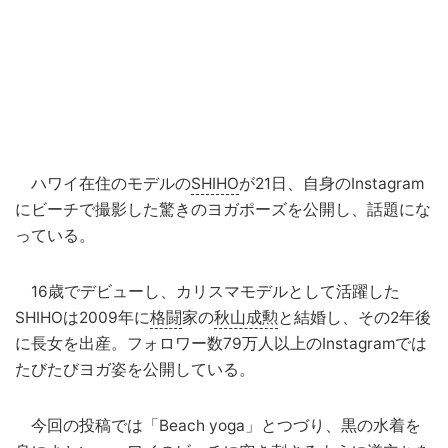
ハワイ在住のモデルの
SHIHO
が21日、自身のInstagram
にビーチで撮影した驚きのヨガポーズを公開し、話題にな
っている。
16歳でデビューし、カリスマモデルとして活躍した
SHIHOは2009年に
格闘
家の
秋山成勲
と結婚し、その2年後
に長女を出産。フォロワー数79万人以上のInstagramでは
たびたびヨガ姿を公開している。
今回の投稿では「Beach yoga」とつづり、黒の水着を