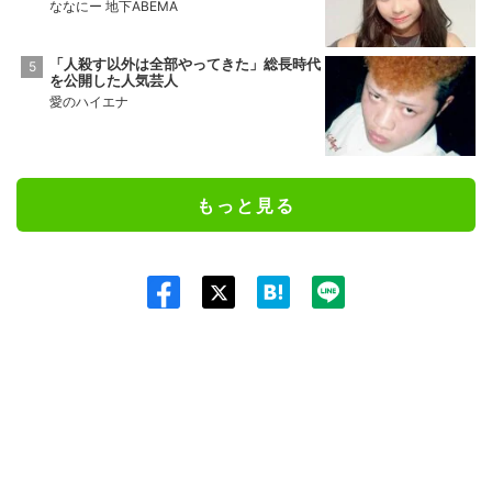
ななにー 地下ABEMA
「人殺す以外は全部やってきた」総長時代
を公開した人気芸人
愛のハイエナ
もっと見る
Twit
ter