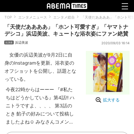
TOP
エンタメニュース
エンタメ総合
「天使だああああ」「ホント可
「天使だああああ」「ホント可愛すぎ」「ヤマトナ
デシコ」浜辺美波、キュートな浴衣姿にファン絶賛
浜辺美波
2020/09/03 16:14
女優の浜辺美波が9月2日に自
身のInstagramを更新。浴衣姿の
オフショットを公開し、話題とな
っている。
今夜22時からはーーー 『#私た
ちはどうかしている』第4話!! ハ
拡大する
ニトラですよ、、、、 第3話の
とき 餡子の好みについて投稿し
ましたよね☺︎ みなさんコメント
ありがとうございました!! わた