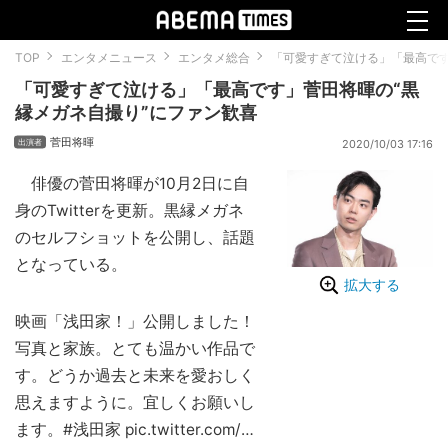
TOP
エンタメニュース
エンタメ総合
「可愛すぎて泣ける」「最高です
「可愛すぎて泣ける」「最高です」菅田将暉の“黒
縁メガネ自撮り”にファン歓喜
菅田将暉
2020/10/03 17:16
俳優の菅田将暉が10月2日に自
身のTwitterを更新。黒縁メガネ
のセルフショットを公開し、話題
となっている。
拡大する
映画「浅田家！」公開しました！
写真と家族。とても温かい作品で
す。どうか過去と未来を愛おしく
思えますように。宜しくお願いし
ます。#浅田家 pic.twitter.com/8