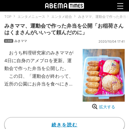
TOP
エンタメニュース
エンタメ総合
みきママ、運動会で作った弁当
みきママ、運動会で作った弁当を公開「お稲荷さん
はくまさんがいいって頼んだのに」
みきママ
2020/10/04 17:41
おうち料理研究家のみきママが
4日に自身のアメブロを更新。運
動会で作った弁当を公開した。
この日、「運動会が終わって、
近所の公園にお弁当を食べにきま
した」と運動会後に公園で弁当を
食べたことを報告。娘の運動会の
拡大する
様子について、「かけっこは2
位、クラス対抗リレーはトップバ
ッターを走って、バトンを落とさ
続きを読む