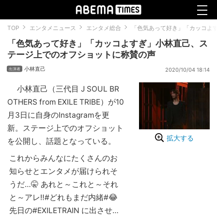
TOP
エンタメニュース
エンタメ総合
「色気あって好き」「カッコよ
「色気あって好き」「カッコよすぎ」小林直己、ス
テージ上でのオフショットに称賛の声
小林直己
2020/10/04 18:14
小林直己（三代目 J SOUL BR
OTHERS from EXILE TRIBE）が10
月3日に自身のInstagramを更
新。ステージ上でのオフショット
拡大する
を公開し、話題となっている。
これからみんなにたくさんのお
知らせとエンタメが届けられそ
うだ…🤫 あれと～これと～それ
と～アレ‼️#どれもまだ内緒#😂
先日の#EXILETRAIN に出させて