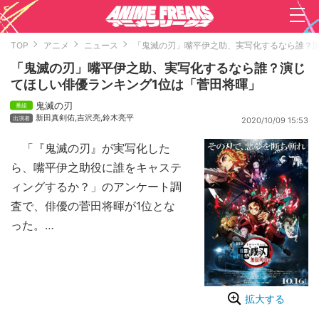
TOP
アニメ
ニュース
「鬼滅の刃」嘴平伊之助、実写化するなら誰？演
「鬼滅の刃」嘴平伊之助、実写化するなら誰？演じ
てほしい俳優ランキング1位は「菅田将暉」
鬼滅の刃
新田真剣佑
,
吉沢亮
,
鈴木亮平
2020/10/09 15:53
「『鬼滅の刃』が実写化した
ら、嘴平伊之助役に誰をキャステ
ィングするか？」のアンケート調
査で、俳優の菅田将暉が1位とな
った。
・個性的な役もこなす演技力があ
るから
・好戦的なところと意外な可愛さ
拡大する
のギャップを演じられそう