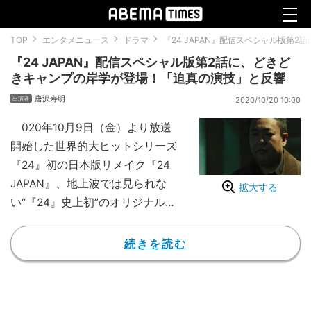
TOP
エンタメニュース
ドラマ
『24 JAPAN』配信スペシャル版第
『24 JAPAN』配信スペシャル版第2話に、どきど
きキャンプの岸学が登場！「迫真の演技」と反響
唐沢寿明
2020/10/20 10:00
020年10月9日（金）より放送
開始した世界的大ヒットシリーズ
『24』初の日本版リメイク『24
JAPAN』、地上波では見られな
拡大する
い“『24』史上初”のオリジナル・
サイドストーリーを含めた配信ス
ペシャル版第2話をABEMAビデオ
続きを読む
で配信、第2話ではジャック・バ
ウアーのモノマネで一世を風靡し
たお笑いコンビ・どきどきキャン