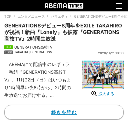
TOP
エンタメニュース
バラエティ
GENERATIONSデビュー8周年をEX
GENERATIONSデビュー8周年をEXILE TAKAHIRO
が祝福！新曲『Lonely』も披露『GENERATIONS
高校TV』2時間生放送
GENERATIONS高校TV
TAKAHIRO
,
GENERATIONS
2020/11/21 10:00
ABEMAにて配信中のレギュラ
ー番組『GENERATIONS高校T
V』、11月22日（日）はいつもよ
り1時間早い夜8時から、2時間の
拡大する
生放送でお届けする。
11月22日（日）夜8時からの配
信では、前日の11月21日にデビュ
続きを読む
ー8周年を迎えるGENERATIONS
を祝福するため、事務所の大先輩