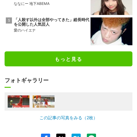
ななにー 地下ABEMA
「人殺す以外は全部やってきた」総長時代
を公開した人気芸人
愛のハイエナ
もっと見る
フォトギャラリー
この記事の写真をみる（2枚）