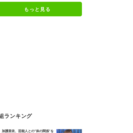
絶句
もっと見る
組ランキング
加護亜依、芸能人との“体の関係”を