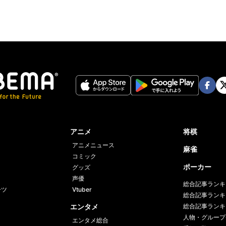
Face
Twi
book
er
アニメ
将棋
アニメニュース
麻雀
コミック
ポーカー
グッズ
声優
総合記事ランキ
ーツ
Vtuber
総合記事ランキ
エンタメ
総合記事ランキ
人物・グループ
エンタメ総合