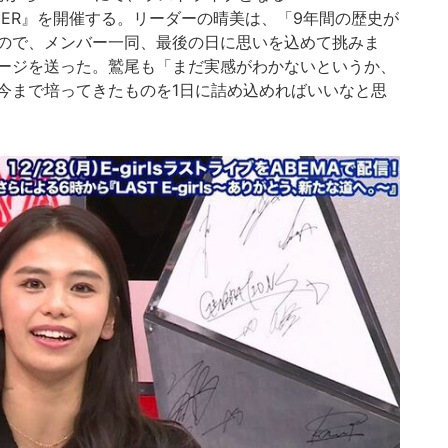
E BORDER』を開催する。リーダーの晴美は、「9年間の歴史が
ので、メンバー一同、最後の日に思いを込めて挑みま
ージを送った。鷲尾も「まだ実感がわかないというか、
今まで培ってきたものを1日に詰め込めればいいなと思