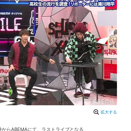
拡大する
20時からABEMAにて、ラストライブとなる