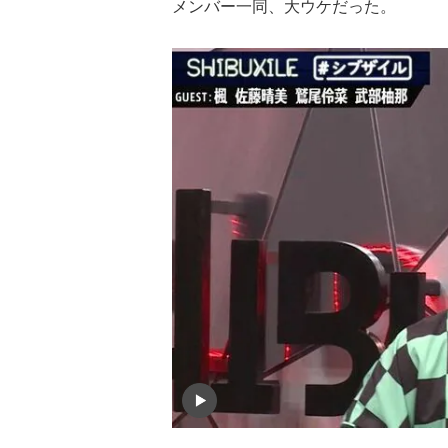
メンバー一同、大ウケだった。