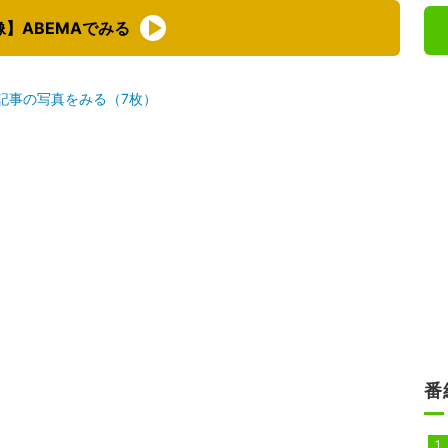
像】ABEMAでみる
記事の写真をみる（7枚）
番