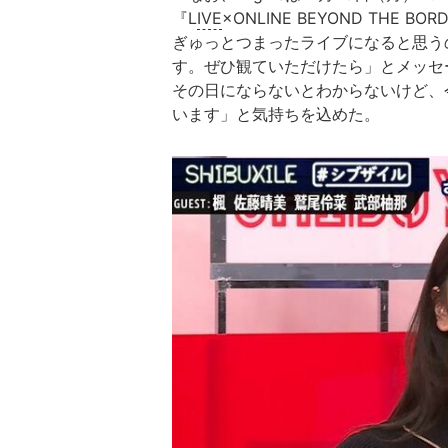
『L
IVE
×ONLINE BEYOND TH
ぎゅっとつまったライブになると思う
す。ぜひ観ていただけたら」とメッセ
その日にならないとわからないけど、
います」と気持ちを込めた。