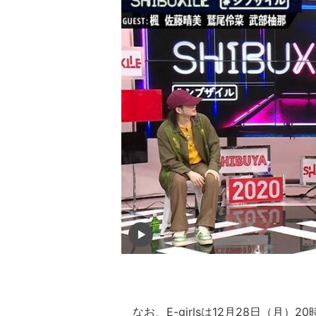
なお、E-girlsは12月28日（月）