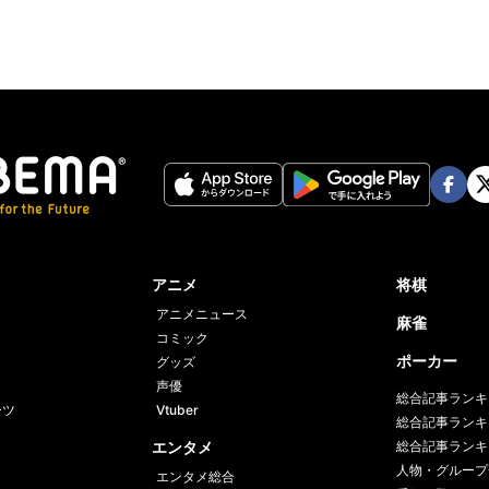
Face
Twi
book
er
アニメ
将棋
アニメニュース
麻雀
コミック
ポーカー
グッズ
声優
総合記事ランキ
ーツ
Vtuber
総合記事ランキ
エンタメ
総合記事ランキ
人物・グループ
エンタメ総合