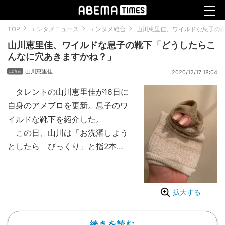
TOP
エンタメニュース
エンタメ総合
山川恵里佳、ワイルドな息子の
山川恵里佳、ワイルドな息子の靴下「どうしたらこ
んなに穴あきますかね？」
山川恵里佳
2020/12/17 18:04
タレントの山川恵里佳が16日に
自身のアメブロを更新。息子のワ
イルドな靴下を紹介した。
この日、山川は「お洗濯しよう
としたら びっくり」と指2本分
の穴が空いた靴下の写真を公開し
「穴あきすぎ笑 汚れすぎ笑笑」
と驚いた様子でコメント。
拡大する
続けて「ちなみに私のではあり
ません 息子くんです」と補足し
続きを読む