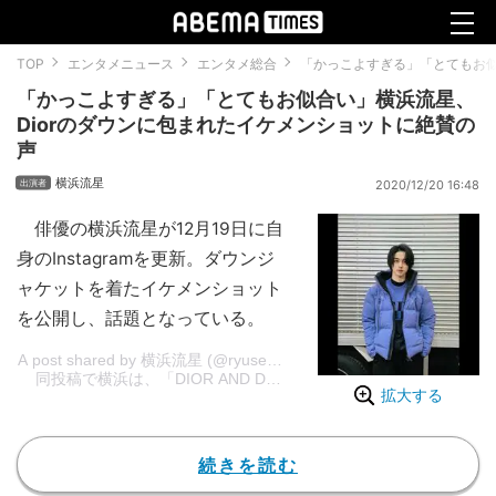
TOP
エンタメニュース
エンタメ総合
「かっこよすぎる」「とてもお似
「かっこよすぎる」「とてもお似合い」横浜流星、
Diorのダウンに包まれたイケメンショットに絶賛の
声
横浜流星
2020/12/20 16:48
俳優の横浜流星が12月19日に自
身のInstagramを更新。ダウンジ
ャケットを着たイケメンショット
を公開し、話題となっている。
A post shared by 横浜流星 (@ryuseiyokohama_official)
同投稿で横浜は、「DIOR AND DESCENTEダウンジャケット #D
拡大する
続きを読む