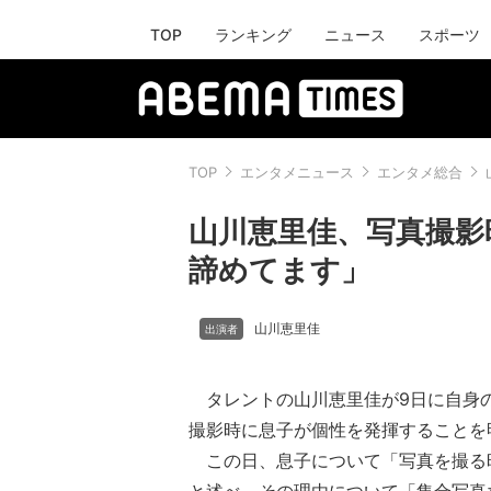
TOP
ランキング
ニュース
スポーツ
TOP
エンタメニュース
エンタメ総合
山川恵里佳、写真撮影
諦めてます」
山川恵里佳
タレントの山川恵里佳が9日に自身
撮影時に息子が個性を発揮することを
この日、息子について「写真を撮る時