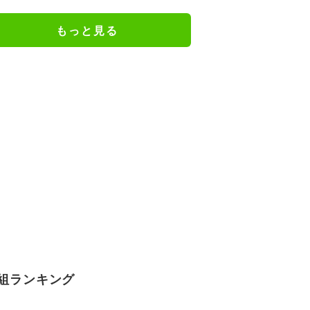
んに似てきた」
もっと見る
組ランキング