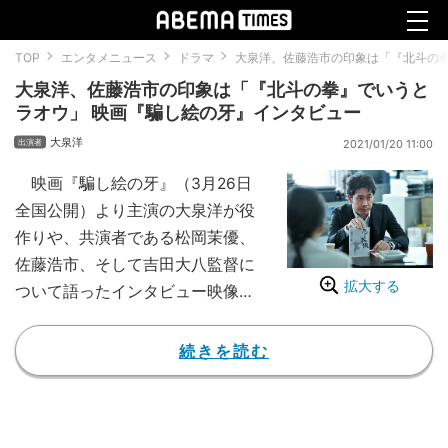
TOP
エンタメニュース
ドラマ
大泉洋、佐藤浩市の印象は「『北斗の拳
大泉洋、佐藤浩市の印象は「『北斗の拳』でいうと
ラオウ」 映画『騙し絵の牙』インタビュー
大泉洋
2021/01/20 11:00
映画『騙し絵の牙』（3月26日
全国公開）より主演の大泉洋が役
作りや、共演者である松岡茉優、
佐藤浩市、そして吉田大八監督に
拡大する
ついて語ったインタビュー映像
と、新たな場面写真が到着した。
同作の原作は、累計発行部数5
続きを読む
0万部突破を誇るミステリー小説
「罪の声」の著者・塩田武士が、
俳優・大泉洋を主人公にあてがき