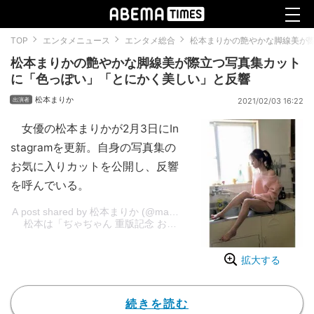
TOP
エンタメニュース
エンタメ総合
松本まりかの艶やかな脚線美が
松本まりかの艶やかな脚線美が際立つ写真集カット
に「色っぽい」「とにかく美しい」と反響
松本まりか
2021/02/03 16:22
女優の松本まりかが2月3日にIn
stagramを更新。自身の写真集の
お気に入りカットを公開し、反響
を呼んでいる。
A post shared by 松本まりか (@marika_matsumoto)
松本は「ぢゃぢゃん 重版記念 お気に入りカットのおまけ #
拡大する
続きを読む