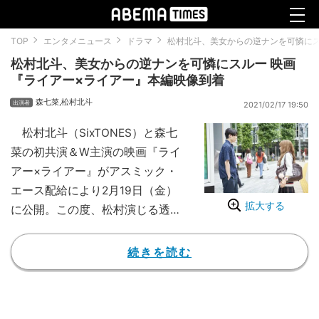
TOP
エンタメニュース
ドラマ
松村北斗、美女からの逆ナンを可憐にス
松村北斗、美女からの逆ナンを可憐にスルー 映画
『ライアー×ライアー』本編映像到着
森七菜
,
松村北斗
2021/02/17 19:50
松村北斗（SixTONES）と森七
菜の初共演＆W主演の映画『ライ
アー×ライアー』がアスミック・
エース配給により2月19日（金）
拡大する
に公開。この度、松村演じる透が
森演じるJK・みなの試練に耐え
抜く本編映像が到着した。
続きを読む
原作は、累計発行部数190万部
を突破し、2012年度「このマン
ガがすごい！オンナ編」にランク