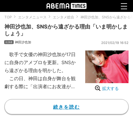
TOP
エンタメニュース
エンタメ総合
神田沙也加、SNSから遠ざかる
神田沙也加、SNSから遠ざかる理由「いま明かしま
しょう」
神田沙也加
2021/02/19 16:52
歌手で女優の神田沙也加が17日
に自身のアメブロを更新。SNSか
ら遠ざかる理由を明かした。
この日、神田は自身が舞台を観
劇する際に「出演者にお友達がい
拡大する
たら、行く日を伝えた方がいい
か、観た後に『観てたよ！』と伝
続きを読む
えた方がいいか、観劇のその日よ
り前もって聞くようにしていま
す」と明かし、その理由について