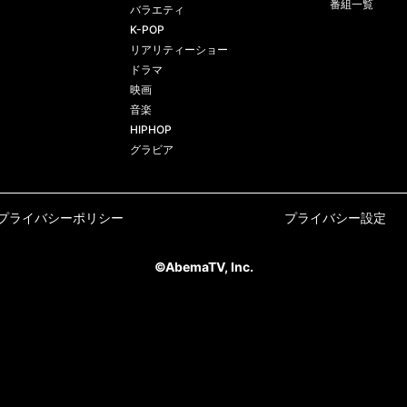
番組一覧
バラエティ
K-POP
リアリティーショー
ドラマ
映画
音楽
HIPHOP
グラビア
プライバシーポリシー
プライバシー設定
©AbemaTV, Inc.