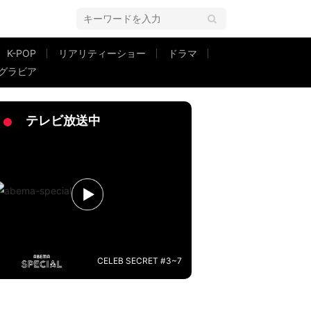
K-POP
リアリティーショー
ドラマ
グラビア
テレビ放送中
CELEB SECRET #3~7