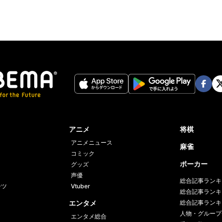
Face
Twi
book
er
アニメ
将棋
アニメニュース
麻雀
コミック
ポーカー
グッズ
声優
総合記事ランキ
ーツ
Vtuber
総合記事ランキ
エンタメ
総合記事ランキ
人物・グループ
エンタメ総合