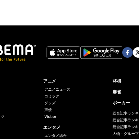
Face
Twi
book
er
アニメ
将棋
アニメニュース
麻雀
コミック
ポーカー
グッズ
声優
総合記事ランキ
ーツ
Vtuber
総合記事ランキ
エンタメ
総合記事ランキ
人物・グループ
エンタメ総合