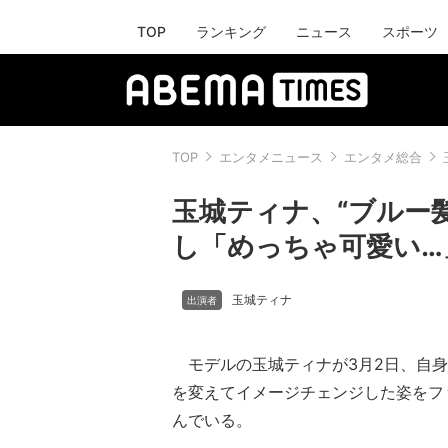
TOP
ランキング
ニュース
スポーツ
TOP
エンタメニュース
エンタメ総合
玉城ティナ、“ブルー
し「めっちゃ可愛い…
玉城ティナ
モデルの玉城ティナが3月2日、自身のT
を変えてイメージチェンジした姿をフ
んでいる。