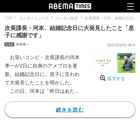
TOP
エンタメニュース
エンタメ総合
次長課長・河本、結婚記念日に
次長課長・河本、結婚記念日に大発見したこと「息
子に感謝です」
河本準一
2021/03/03 18:11
お笑いコンビ・次長課長の河本
準一が2日に自身のアメブロを更
新。結婚記念日に、息子に言われ
拡大する
て大発見したことを明かした。
この日、河本は「昨日はあたく
し 結婚記念日でした」と報告
し、「19年です 苦労かけまし
続きを読む
た」としみじみコメント。仕事帰
りに家族の好きなものを購入した
と述べ「子供も大きくなり和んで