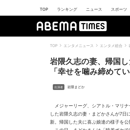
TOP
ランキング
ニュース
スポーツ
TOP
エンタメニュース
エンタメ総合
岩隈久志の妻、帰国し
「幸せを噛み締めてい
岩隈まどか
メジャーリーグ、シアトル・マリナ
した岩隈久志の妻・まどかさんが7日
新。帰国した夫に喜ぶ娘達の様子を公