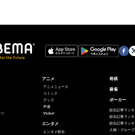
Face
Twi
book
er
アニメ
将棋
アニメニュース
麻雀
コミック
ポーカー
グッズ
声優
総合記事ランキ
ーツ
Vtuber
総合記事ランキ
エンタメ
総合記事ランキ
人物・グループ
エンタメ総合