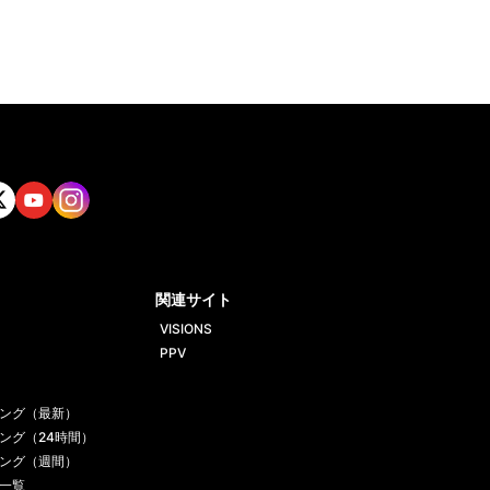
tt
Yout
Insta
ube
gram
関連サイト
VISIONS
PPV
ング（最新）
ング（24時間）
ング（週間）
一覧