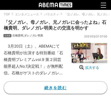
TOP
エンタメニュース
バラエティ
「父ノガレ、母ノガレ、兄ノガレ
「父ノガレ、母ノガレ、兄ノガレに会ったよね」石
橋貴明、ダレノガレ明美との交流を明かす
石橋貴明
,
ダレノガレ明美
2021/03/21 07:00
3月20日（土）、ABEMAにて
石橋貴明が出演する特別番組「石
橋貴明プレミアムvol.9 第２回芸
能界超人No.1決定戦！」が無料配
拡大する
信。石橋がゲストのダレノガレ明
美について、自宅を訪問し、家族
と対面済みの間柄と明かした。
続きを読む
▶︎動画：「父ノガレ、母ノガレ、
兄ノガレに会ったよね」石橋貴
明、ダレノガレ明美との交流を明