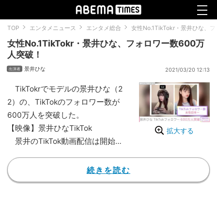
TOP
エンタメニュース
エンタメ総合
女性No.1TikTokr・景井ひな
女性No.1TikTokr・景井ひな、フォロワー数600万
人突破！
景井ひな
2021/03/20 12:13
TikTokrでモデルの景井ひな（2
2）の、TikTokのフォロワー数が
600万人を突破した。
【映像】景井ひなTikTok
拡大する
景井のTikTok動画配信は開始直
後から人気に火がつき、去年7月
にはTikTokフォロワー数が女性日
続きを読む
本一に輝き、そこからわずか4カ
月で500万人に到達。18日には6
00万人を突破した。