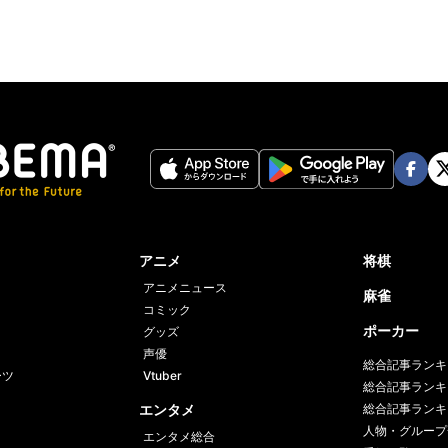
Face
Twi
book
er
アニメ
将棋
アニメニュース
麻雀
コミック
ポーカー
グッズ
声優
総合記事ランキ
ーツ
Vtuber
総合記事ランキ
エンタメ
総合記事ランキ
人物・グループ
エンタメ総合