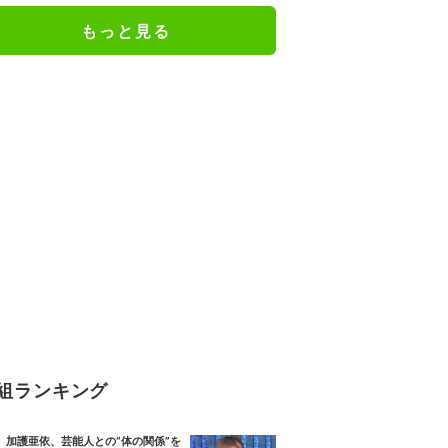
絶句
もっと見る
組ランキング
加護亜依、芸能人との“体の関係”を