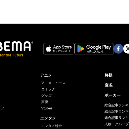
Face
Twi
book
er
アニメ
将棋
アニメニュース
麻雀
コミック
ポーカー
グッズ
声優
総合記事ランキ
ーツ
Vtuber
総合記事ランキ
エンタメ
総合記事ランキ
人物・グループ
エンタメ総合