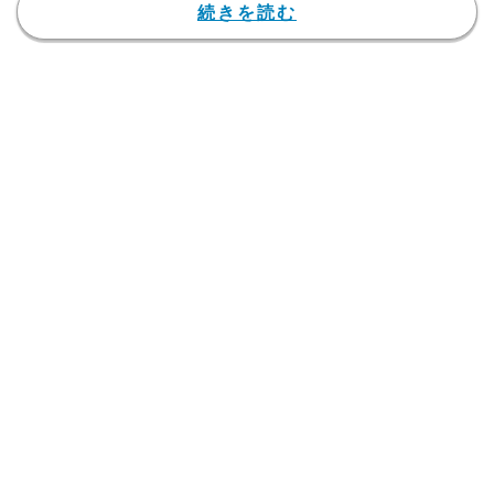
続きを読む