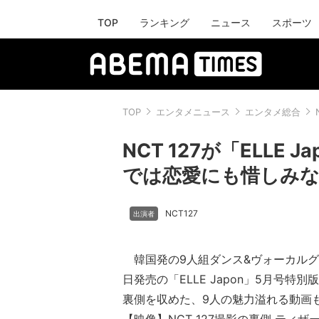
TOP
ランキング
ニュース
スポーツ
TOP
エンタメニュース
エンタメ総合
NCT 127が「ELLE
では恋愛にも惜しみ
NCT127
韓国発の9人組ダンス&ヴォーカルグルー
日発売の「ELLE Japon」5月号特
裏側を収めた、9人の魅力溢れる動画