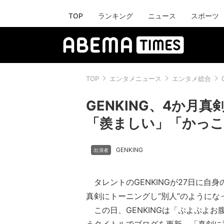
TOP
ランキング
ニュース
スポーツ
TOP
エンタメニュース
エンタメ総合
GENKING、4か月
「羨ましい」「かっこ
GENKING
タレントのGENKINGが27日に自
真剣にトーニングし“別人”のようにな
この日、GENKINGは「ぷよぷよお