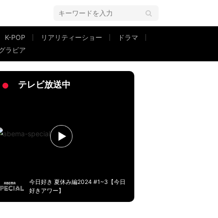
K-POP
リアリティーショー
ドラマ
グラビア
い」の声
テレビ放送中
今日好き 夏休み編2024 #1~3【今日
好きアワー】