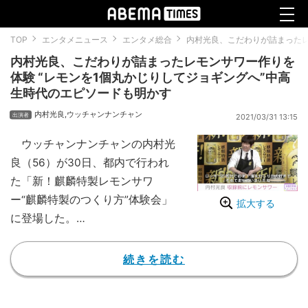
TOP
エンタメニュース
エンタメ総合
内村光良、こだわりが詰まったレ
内村光良、こだわりが詰まったレモンサワー作りを
体験 “レモンを1個丸かじりしてジョギングへ”中高
生時代のエピソードも明かす
内村光良
,
ウッチャンナンチャン
2021/03/31 13:15
ウッチャンナンチャンの内村光
良（56）が30日、都内で行われ
た「新！麒麟特製レモンサワ
ー“麒麟特製のつくり方”体験会」
拡大する
に登場した。
【映像】内村光良、レモンサワー
作りを体験
続きを読む
レモンにまつわるエピソードに
ついて、内村は「中学・高校の時