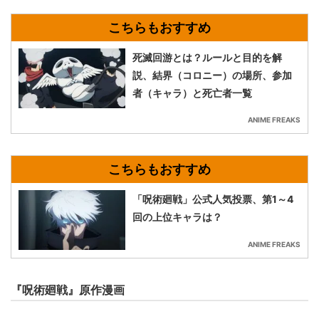
死滅回游とは？ルールと目的を解
説、結界（コロニー）の場所、参加
者（キャラ）と死亡者一覧
ANIME FREAKS
「呪術廻戦」公式人気投票、第1～4
回の上位キャラは？
ANIME FREAKS
『呪術廻戦』原作漫画