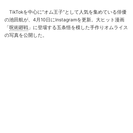
TikTokを中心に“オム王子”として人気を集めている俳優
の池田航が、4月10日にInstagramを更新。大ヒット漫画
「
呪術廻戦
」に登場する五条悟を模した手作りオムライス
の写真を公開した。