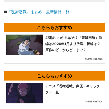
■
『呪術廻戦』まとめ・最新情報一覧
4期はいつから放送？「死滅回游」前
編は2026年1月より放送、後編は？
原作のどこからどこまで？
ANIME FREAKS
アニメ「呪術廻戦」声優・キャラク
ター一覧
ANIME FREAKS