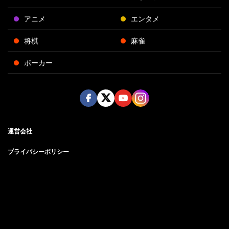
アニメ
エンタメ
将棋
麻雀
ポーカー
Face
Twitt
Yout
Insta
運営会社
boo
er
ube
gra
k
m
プライバシーポリシー
プライバシー設定
お問い合わせ