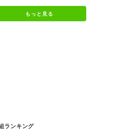
ね」
もっと見る
組ランキング