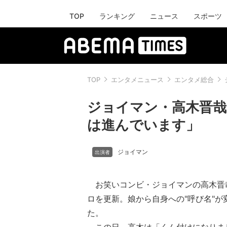
TOP
ランキング
ニュース
スポーツ
TOP
エンタメニュース
エンタメ総合
ジョイマン・高木晋哉
は進んでいます」
ジョイマン
お笑いコンビ・ジョイマンの高木晋哉
ロを更新。娘から自身への"呼び名"が
た。