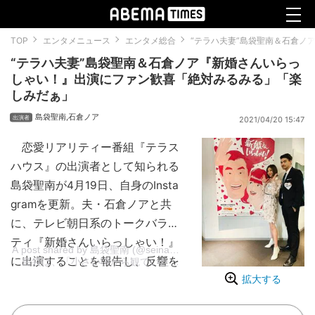
TOP
エンタメニュース
エンタメ総合
“テラハ夫妻”島袋聖南＆石倉ノ
“テラハ夫妻”島袋聖南＆石倉ノア『新婚さんいらっ
しゃい！』出演にファン歓喜「絶対みるみる」「楽
しみだぁ」
島袋聖南
,
石倉ノア
2021/04/20 15:47
恋愛リアリティー番組『テラス
ハウス』の出演者として知られる
島袋聖南が4月19日、自身のInsta
gramを更新。夫・石倉ノアと共
に、テレビ朝日系のトークバラエ
ティ『新婚さんいらっしゃい！』
A post shared by 島袋聖南 (@seina4444)
に出演することを報告し、反響を
島袋は、「小さい頃から観ていた新婚さんいらっしゃいに 出演出来る
拡大する
呼んでいる。