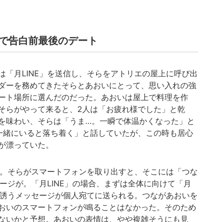
で告白前最後のデート
「月LINE」を送信し、そらをアトリエの屋上に呼び出
ダーを務めてきたそらとあおいにとって、思い入れの強
ート場所に選んだのだった。あおいは屋上で料理を作
そらがやって来ると、2人は「お疲れ様でした」と乾
を味わい、そらは「うま…。一瞬で体温かくなった」と
一緒にいると落ち着く」と話していたが、この時も居心
が漂っていた。
た。そらがスマートフォンを取り出すと、そこには「つな
セージが。「月LINE」の場合、まずは全体に向けて「月
トに誘うメッセージが個人宛てに送られる。つながあおいを
おいのスマートフォンが鳴ることはなかった。そのため
ないかと予想。あおいの表情は、やや複雑そうにも見