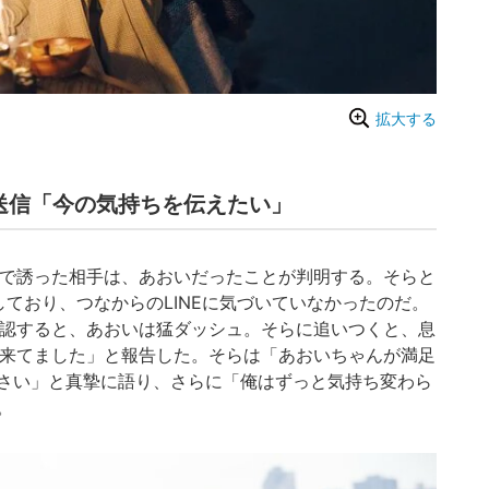
拡大する
に送信「今の気持ちを伝えたい」
」で誘った相手は、あおいだったことが判明する。そらと
ており、つなからのLINEに気づいていなかったのだ。
を確認すると、あおいは猛ダッシュ。そらに追いつくと、息
NE来てました」と報告した。そらは「あおいちゃんが満足
さい」と真摯に語り、さらに「俺はずっと気持ち変わら
。