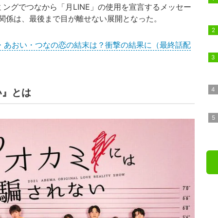
ングでつなから「月LINE」の使用を宣言するメッセー
関係は、最後まで目が離せない展開となった。
・あおい・つなの恋の結末は？衝撃の結果に（最終話配
い』とは