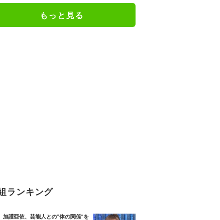
人としての現在地
もっと見る
組ランキング
加護亜依、芸能人との“体の関係”を