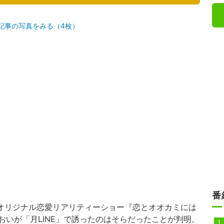
記事の写真をみる（4枚）
番
オリジナル恋愛リアリティーショー『恋とオオカミには
おいが「月LINE」で誘ったのはそらだったことが判明。