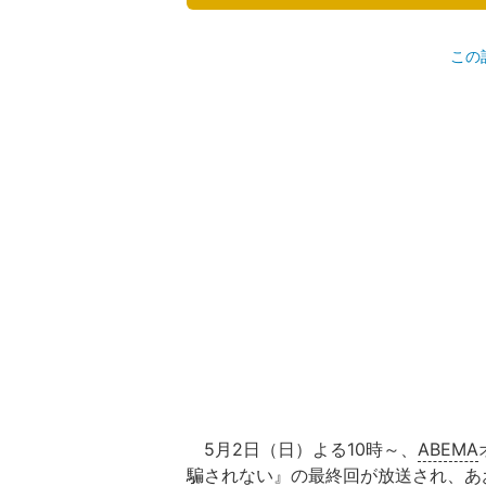
この
5月2日（日）よる10時～、
ABEMA
騙されない』の最終回が放送され、あ