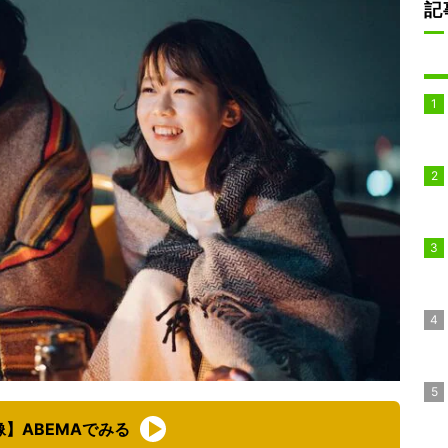
記
像】ABEMAでみる