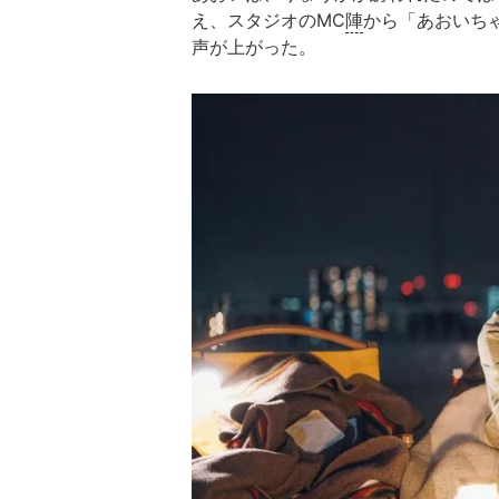
え、スタジオのMC
陣
から「あおいち
声が上がった。