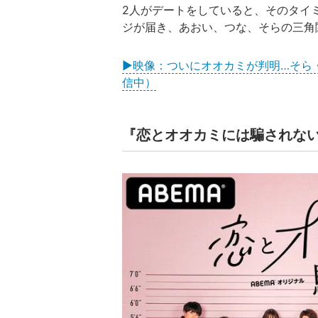
2人がデートをしていると、そのタイミ
ジが届き、あおい、つな、そらの三角
▶映像：ついにオオカミが判明…そら
信中）
『恋とオオカミには騙されな