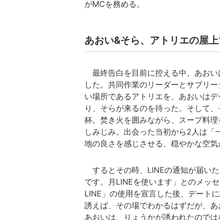
がMCを務める。
あおい&そら、アトリエの屋上
最終告白を目前に控える中、あおいは
した。共同作業のリーダーとサブリー
い場所であるアトリエを、あおいはデ
り、そらが来るのを待った。そして、
杯。焚き火を囲みながら、スープ料理
しみじみ。出会った当初から2人は「
地の良さを感じさせる、穏やかな空気
するとその時、LINEの通知が届い
です。月LINEを使います」とのメッ
LINE」の使用を宣言した後、デー
誘えば、その場でわかるはずだが、あ
あおいは、りょうかが誘われたのでは