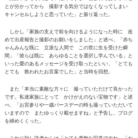
とが分かってから 撮影する気分ではなくなってしまい
キャンセルしようと思っていた」と振り返った。
しかし「家族の支えで前を向けるようになった時に 改
めて出産報告と撮影のお願いをしました」と述べ、「赤ち
ゃんみんな既に 立派な人間で この世に生を受けた瞬
間」「彼らは既に あらゆることを選択し学んでいる」と
いった愛のあるメッセージを受け取ったといい、「とても
とても 救われたお言葉でした」と当時を回想。
また「本当に素敵な方々に 撮っていただけて良かった
です。私達家族にとって かけがえのない宝物です」と述
べ、「お宮参りや一歳バースデーの時も撮っていただいて
いますので またゆっくり載せますね」と予告し、ブログ
を締めくくった。