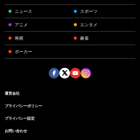
ニュース
スポーツ
アニメ
エンタメ
将棋
麻雀
ポーカー
Face
Twitt
Yout
Insta
運営会社
boo
er
ube
gra
k
m
プライバシーポリシー
プライバシー設定
お問い合わせ