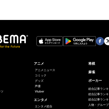
Face
Twi
book
er
アニメ
将棋
アニメニュース
麻雀
コミック
ポーカー
グッズ
声優
総合記事ランキ
ーツ
Vtuber
総合記事ランキ
エンタメ
総合記事ランキ
人物・グループ
エンタメ総合