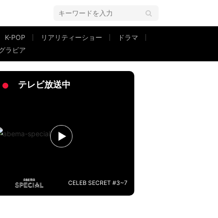
K-POP
リアリティーショー
ドラマ
グラビア
テレビ放送中
CELEB SECRET #3~7