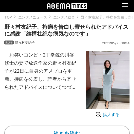
TOP
エンタメニュース
エンタメ総合
野々村友紀子、持病を告白し寄
野々村友紀子、持病を告白し寄せられたアドバイス
に感謝「結構壮絶な病気なのです」
野々村友紀子
2021/05/23 18:14
お笑いコンビ・2丁拳銃の川谷
修士の妻で放送作家の野々村友紀
子が22日に自身のアメブロを更
新。持病を公表し、読者から寄せ
られたアドバイスについてつづっ
た。
20日に更新したブログで、
野々村は「私の持病『むずむず脚
拡大する
症候群』がこの数日、急にひどく
なって大暴れでした」と告白。
続きを読む