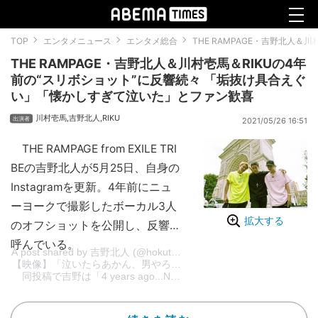
TOP
エンタメニュース
エンタメ総合
THE RAMPAGE・吉野北人
THE RAMPAGE・吉野北人＆川村壱馬＆RIKUの4年
前の“スリボショット”に反響続々 「垢抜け具合えぐ
い」「懐かしすぎて泣いた」とファン歓喜
川村壱馬
,
吉野北人
,
RIKU
2021/05/26 16:51
THE RAMPAGE from EXILE TRI
BEの吉野北人が5月25日、自身の
Instagramを更新。4年前にニュ
ーヨークで撮影したボーカル3人
拡大する
のオフショットを公開し、反響を
呼んでいる。
A post shared by 吉野北人 (@hokuto.yoshino.16_official)
【映像】「泣いたらあかん、男やろ」THE RAMPAGE・RIKUが激励
同投稿で吉野は「4 years ago...NY us」とコメントを添