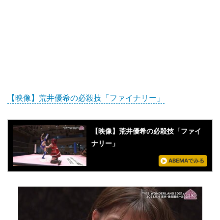
【映像】荒井優希の必殺技「ファイナリー」
【映像】荒井優希の必殺技「ファイ
ナリー」
ABEMAでみる