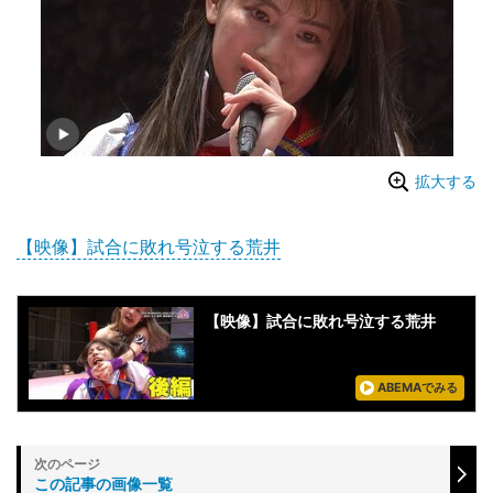
拡大する
【映像】試合に敗れ号泣する荒井
【映像】試合に敗れ号泣する荒井
ABEMAでみる
この記事の画像一覧