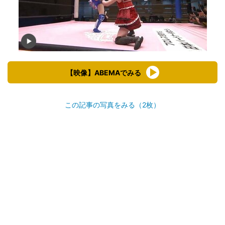
【映像】ABEMAでみる
この記事の写真をみる（2枚）