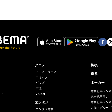
Face
Twi
book
er
アニメ
将棋
アニメニュース
麻雀
コミック
ポーカー
グッズ
声優
総合記事ランキ
ーツ
Vtuber
総合記事ランキ
エンタメ
総合記事ランキ
人物・グループ
エンタメ総合