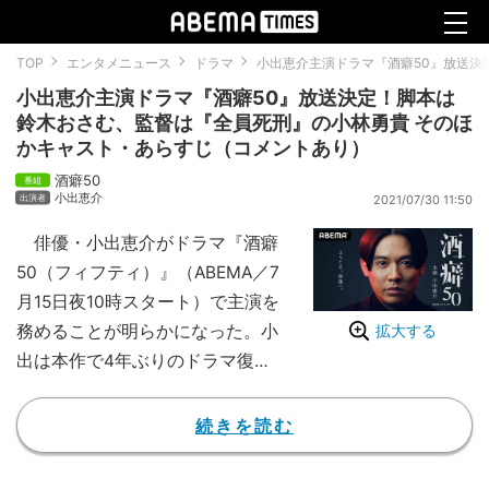
TOP
エンタメニュース
ドラマ
小出恵介主演ドラマ『酒癖50』放送決
小出恵介主演ドラマ『酒癖50』放送決定！脚本は
鈴木おさむ、監督は『全員死刑』の小林勇貴 そのほ
かキャスト・あらすじ（コメントあり）
酒癖50
小出恵介
2021/07/30 11:50
俳優・小出恵介がドラマ『酒癖
50（フィフティ）』（ABEMA／7
月15日夜10時スタート）で主演を
務めることが明らかになった。小
拡大する
出は本作で4年ぶりのドラマ復帰
となる。今回は、そのあらすじや
見所、キャスト情報を紹介する。
続きを読む
【動画】「酒癖50」特報映像
本作は、お酒によってあぶり出