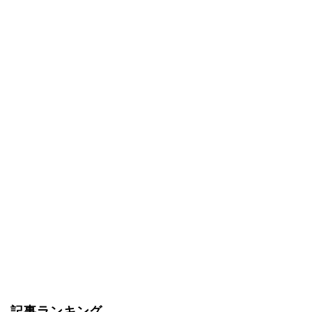
記事ランキング