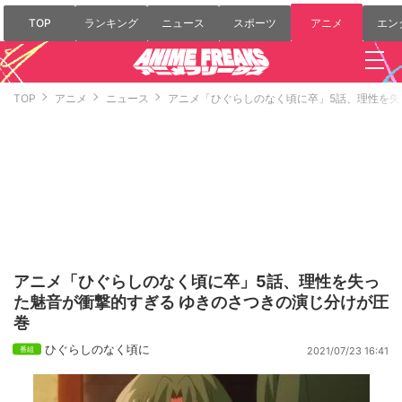
TOP
ランキング
ニュース
スポーツ
アニメ
エン
TOP
アニメ
ニュース
アニメ「ひぐらしのなく頃に卒」5話、理性を失
アニメ「ひぐらしのなく頃に卒」5話、理性を失っ
た魅音が衝撃的すぎる ゆきのさつきの演じ分けが圧
巻
ひぐらしのなく頃に
2021/07/23 16:41