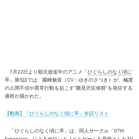
7月22日より順次放送中のアニメ「
ひぐらしのなく頃に
卒」第5話では、園崎魅音（CV：ゆきのさつき）が、極度
の人間不信や異常行動を起こす“雛見沢症候群”を発症する
過程が描かれた。
【動画】「ひぐらしのなく頃に卒」全話リスト
「ひぐらしのなく頃に卒」は、同人サークル「07th
Expansion」によるサウンドノベル
ゲーム
を原作としたTV