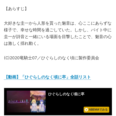
【あらすじ】
大好きな圭一から人形を貰った魅音は、心ここにあらずな
様子で、幸せな時間を過ごしていた。しかし、バイト中に
圭一が詩音と一緒にいる場面を目撃したことで、魅音の心
は激しく揺れ動く。
(C)2020竜騎士07／ひぐらしのなく頃に製作委員会
【動画】「ひぐらしのなく頃に卒」全話リスト
ひぐらしのなく頃に卒
ABEMAでみる