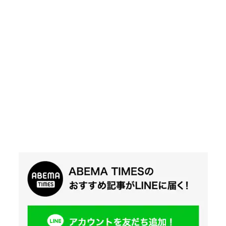
Twit
ter