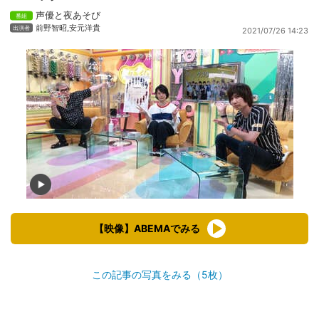
声優と夜あそび
前野智昭
,
安元洋貴
2021/07/26 14:23
【映像】ABEMAでみる
この記事の写真をみる（5枚）