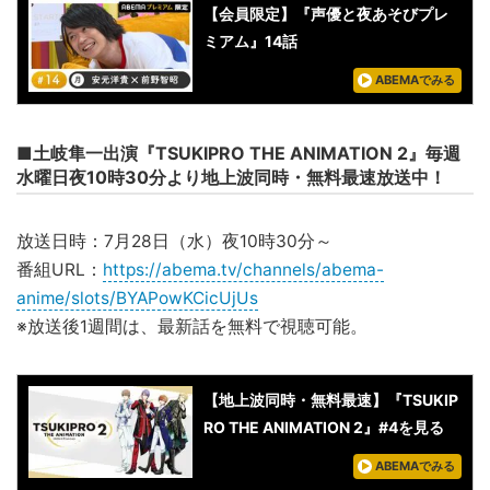
【会員限定】『声優と夜あそびプレ
ミアム』14話
ABEMAでみる
■土岐隼一出演『TSUKIPRO THE ANIMATION 2』毎週
水曜日夜10時30分より地上波同時・無料最速放送中！
放送日時：7月28日（水）夜10時30分～
番組URL：
https://abema.tv/channels/abema-
anime/slots/BYAPowKCicUjUs
※放送後1週間は、最新話を無料で視聴可能。
【地上波同時・無料最速】『TSUKIP
RO THE ANIMATION 2』#4を見る
ABEMAでみる