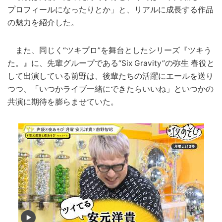
プロフィールになったりとか」と、リアルに成長する作品
の魅力を紹介した。
また、同じく“ツキプロ”を舞台としたシリーズ『ツキう
た。』に、先輩グループである“Six Gravity”の弥生 春役と
して出演している前野は、後輩たちの活躍にエールを送り
つつ、「いつかライブ一緒にできたらいいね」といつかの
共演に期待を膨らませていた。