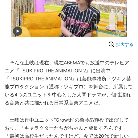
拡大する
そんな土岐は現在、現在ABEMAでも放送中のテレビア
ニメ『TSUKIPRO THE ANIMATION 2』に出演中。
『TSUKIPRO THE ANIMATION』は芸能事務所・ツキノ芸
能プロダクション（通称：ツキプロ）を舞台に、所属して
いる4つのユニットを中心とした人間ドラマが、個性溢れ
る
音楽
と共に描かれる日常系音楽アニメだ。
土岐は作中ユニット“Growth”の衛藤昂輝役で出演して
おり、「キャラクターたちがちゃんと成長するんです」
「最初は高校生だったんですけど、今では20代で新しい