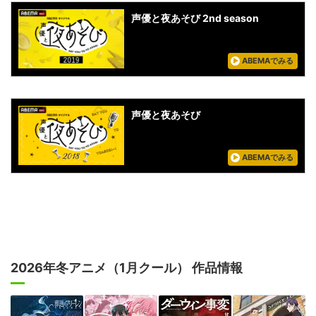
声優と夜あそび 2nd season
ABEMAでみる
声優と夜あそび
ABEMAでみる
2026年冬アニメ（1月クール） 作品情報