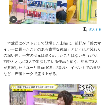
拡大する
本放送にゲストとして登場した土岐は、前野が「僕のマ
イカーに乗ったことのある貴重な後輩」というほど関わり
の深い仲。一方の安元は深く話したことはないそうだが、
前野とともに3人で出演している作品も多く、初めて3人
が共演した『ユーリ!!! on ICE』の話や、イベントでの裏話
など、声優トークで盛り上がる。