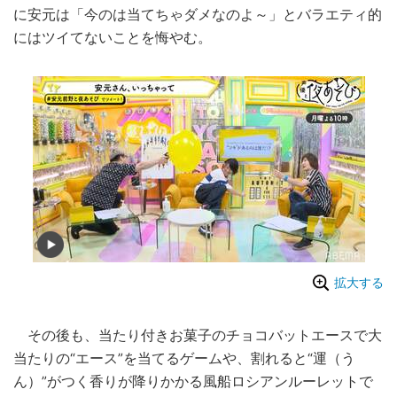
に安元は「今のは当てちゃダメなのよ～」とバラエティ的
にはツイてないことを悔やむ。
拡大する
その後も、当たり付きお菓子のチョコバットエースで大
当たりの“エース”を当てるゲームや、割れると“運（う
ん）”がつく香りが降りかかる風船ロシアンルーレットで