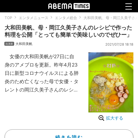
TOP
エンタメニュース
エンタメ総合
大和田美帆、母・岡江久美子さ
大和田美帆、母・岡江久美子さんのレシピで作った
料理を公開「とっても簡単で美味しいのでぜひー」
大和田美帆
2021/07/28 18:18
女優の大和田美帆が27日に自
身のアメブロを更新。昨年4月23
日に新型コロナウイルスによる肺
炎のため亡くなった母で女優・タ
レントの岡江久美子さんのレシピ
で作った料理を公開した。
【映像】「五輪どころでない」コ
ロナ感染拡大、都内で医療ひっ迫
拡大する
この日、大和田は「今夜の献立
は全て母のレシピで作ってみまし
続きを読む